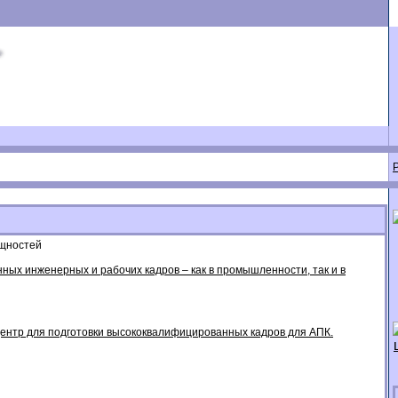
ощностей
ных инженерных и рабочих кадров – как в промышленности, так и в
центр для подготовки высококвалифицированных кадров для АПК.