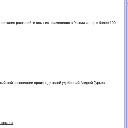
 питания растений, и опыт их применения в России и еще в более 100
ссийской ассоциации производителей удобрений Андрей Гурьев. -
а земле»
.