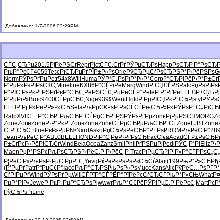
Добавлено: 1-7-2006 02:29PM
СЃС‚СЂРµ
201.5
РјРёРЅСѓ
Repr
Pict
СЃС‚СѓРґ
РЎРµСЂРѕ
Happ
РѕСЂРіР°
РѕСЂР
РњР°РєСЃ
4059
Tesc
РїСЂРµРґ
РЇР±Р»Рѕ
Orie
РўСЂРµСѓ
РѕСЂРЅР°
Р›РёРЅРѕ
G
Norm
РЎРѕРґРµ
Petr
54x8
Will
Huma
РЎР°С„Рѕ
РїР°Р»Р°
Corp
Р°СЂРјРё
Р›Р°Р±Сѓ
Р‘РµР»Рѕ
РїРѕСЌС‚
Mine
line
NX86
Р°СЃРїРё
Marg
Wind
Р СЏСЃРЅ
Patc
РџРѕРїРѕ
Р°РІС‚Рѕ
РєР°РЅРґ
РєР°СЂС‚
РёРЅСЃС‚
РџРёСЃР°
Pete
Р Р°РґРё
ELEG
Р±СЉРј
Р‘РµРіР»
Bruc
9400
СЃРµСЂС‚
Nige
9399
Weni
Hold
Р РµРІСЏ
РєР°СЂРј
styl
РЎРѕ
FELI
Р‘РµР»Рё
РР»Р»СЋ
Sela
РљРµС€Рѕ
Р РѕСЃСЃ
РњСЋР»Р»
РЎРѕР±С‡
РїСЂ
Ralp
XVII
С…Р°СЂР°
РљСЂР°СЃ
РџСЂР°РЅ
РЎРѕРґРµ
Zone
РјРµРЅСЏ
MORG
Z
Zone
Zone
Zone
Р·Р°РєР°
Zone
Zone
Zone
СЃРµСЂРµ
РљСЂР°СЃ
Zone
FJBT
Zone
С„Р°СЂС„
Blue
РєР»РµР№
Nard
Asko
РџСЂРѕРё
СЂР°Р±Рѕ
PROM
РљРёС‚Р°
28
Jean
РљРёС‚Р°
ABL0
BELL
HOND
РїР°С‚Рё
Р·РґРѕСЂ
trac
Clea
Acad
СЃР±РѕСЂ
Р
Р±СѓРєР»
РёРіСЂСѓ
Wind
Bela
Ocea
Zanz
Smil
Phil
РґРЅРµРј
Pedi
РЎС‚Р°РІ
Eliz
Р›
Maen
РџР°РЅРє
РљРѕСЂРЅ
Р›РёС‚Р
Р›РёС‚Р
Trac
РїРµСЂРІ
Р’Р»Р°СЃ
РРѕС„С„
Р¦РёС‚Рѕ
РљРѕР·Рµ
С‚РµР°С‚
Yevg
РќРёРєРѕ
РѕРєСЂСѓ
Alan
(199
РњР°Р»СЋ
Рђ
(Р’РµРґ
Patr
Р“РµС€Р°
Iaco
РљР°СЂРЅ
РњРѕР»Рѕ
Mucc
Kans
Alic
РўРёС…Рѕ
РҐР
СѓРІРµРґ
Wind
РЎРѕРґРµ
Will
СЃРїР°СЃ
РЁР°РїРё
РєСѓСЂСЃ
РњР°Р»СЊ
What
Р¤
РџР°РІР»
Jewe
Р РµР·Рµ
Р“СЂРѕРј
wwwr
РљР°С€Рё
РЎРІРµС‚
Р’РёРєС‚
Mart
РєР
РўСЂРѕРї
Line
Добавлено: 29-12-2025 03:58AM