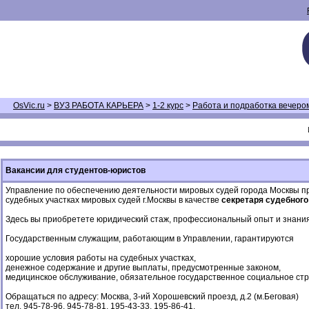
OsVic.ru
>
ВУЗ РАБОТА КАРЬЕРА
>
1-2 курс
>
Работа и подработка вечеро
Вакансии для студентов-юристов
Управление по обеспечению деятельности мировых судей города Москвы при
судебных участках мировых судей г.Москвы в качестве
секретаря судебного
Здесь вы приобретете юридический стаж, профессиональный опыт и знания,
Государственным служащим, работающим в Управлении, гарантируются
хорошие условия работы на судебных участках,
денежное содержание и другие выплаты, предусмотренные законом,
медицинское обслуживание, обязательное государственное социальное стра
Обращаться по адресу: Москва, 3-ий Хорошевский проезд, д.2 (м.Беговая)
тел. 945-78-96, 945-78-81, 195-43-33, 195-86-41.