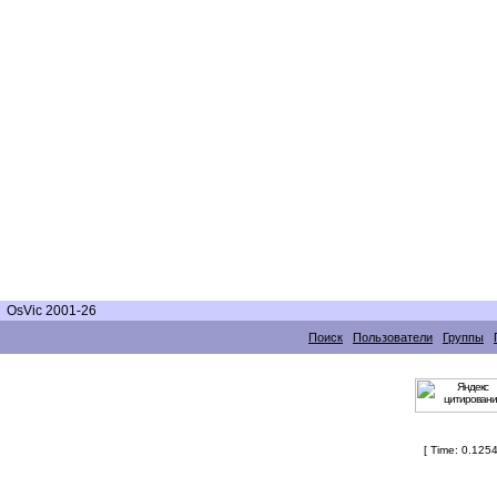
OsVic 2001-26
Поиск
Пользователи
Группы
[ Time: 0.1254