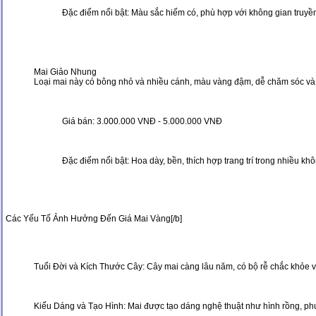
Đặc điểm nổi bật: Màu sắc hiếm có, phù hợp với không gian truyền
Mai Giảo Nhung
Loại mai này có bông nhỏ và nhiều cánh, màu vàng đậm, dễ chăm sóc và
Giá bán: 3.000.000 VNĐ - 5.000.000 VNĐ
Đặc điểm nổi bật: Hoa dày, bền, thích hợp trang trí trong nhiều k
Các Yếu Tố Ảnh Hưởng Đến Giá Mai Vàng[/b]
Tuổi Đời và Kích Thước Cây: Cây mai càng lâu năm, có bộ rễ chắc khỏe và 
Kiểu Dáng và Tạo Hình: Mai được tạo dáng nghệ thuật như hình rồng, ph