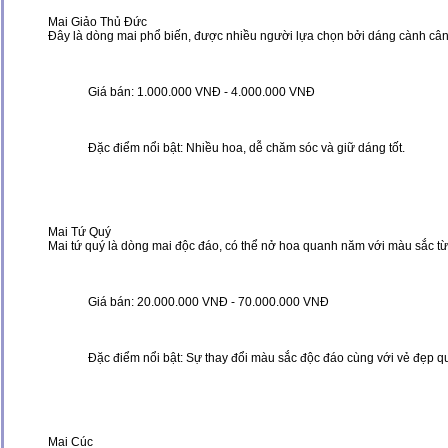
Mai Giảo Thủ Đức
Đây là dòng mai phổ biến, được nhiều người lựa chọn bởi dáng cành cân
Giá bán: 1.000.000 VNĐ - 4.000.000 VNĐ
Đặc điểm nổi bật: Nhiều hoa, dễ chăm sóc và giữ dáng tốt.
Mai Tứ Quý
Mai tứ quý là dòng mai độc đáo, có thể nở hoa quanh năm với màu sắc từ 
Giá bán: 20.000.000 VNĐ - 70.000.000 VNĐ
Đặc điểm nổi bật: Sự thay đổi màu sắc độc đáo cùng với vẻ đẹp q
Mai Cúc