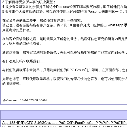
3 了解目标受众所从事的职业类型；
4 很少有公司采取的步骤是了解这个Persona经历了哪些购买旅程，即了解他们
5 关注那个人最喜欢的趋势。可以通过使用上述步骤轮询 Persona 来识别这一点
在定义角色的第二步中，您必须对客户进行一些研究。
请记住，没有必要与所有客户交谈。将 7 到 10 位客户分成一组并提出
whatsap
真正考虑的是什么。
在与客户面谈阶段之后，是时候深入了解您的业务，然后评估您研究的所有内容是
么，这对您的网站也有效。
通过这样做，您将定义您的业务角色，并且可以更容易地将您的产品重定向到公众
有什么疑问吗？联系我们……
与我们取得联系非常简单，只需访问我们的DPG Group门户即可。在页面底部，
如果您愿意，可以使用联系表格，以便我们的专家尽快与您联系。也可以使用同步方式，
的图标即可。
Добавлено: 16-4-2023 08:40AM
Agat
188.4
Р¶РµСЃС‚
SUGG
Craz
Laur
РџСѓС€Рє
Fuor
Disc
Carl
РјРѕРґРµ
Р’РµСЂР