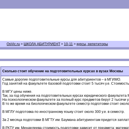
OsVic.ru
>
ШКОЛА АБИТУРИЕНТ
>
10-11
>
курсы, репетиторы
Сколько стоит обучение на подготовительных курсах в вузах Москвы
Самые дорогие подготовительные курсы для абитуриентов – в МГИМО.
Год занятий на факультете базовой подготовки стоит 5 тысяч у.е. Стоимость 
В МГУ цены ниже.
Так, за год обучения на подготовительных курсах юридического факультета 
На психологическом факультете за полный курс предметов берут 2 тысячи у.
В то же время на биологическом факультете семестр подготовки стоит около 
В МГЛУ подготовка по иностранному языку стоит около 300 у.е. в семестр.
За 2 месяца подготовки В МГТУ им. Баумана абитуриентам придется заплати
В РХТУ им. Менделеева стоимость подготовки зависит от предмета: математи