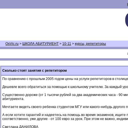
OsVic.ru
>
ШКОЛА АБИТУРИЕНТ
>
10-11
>
курсы, репетиторы
Сколько стоят занятия с репетитором
По сравнению с прошлым 2005 годом цены на услуги репетиторов в столиц
Дешевле всего обратиться за помощью к школьному учителю. За каждый урок
Существенно дороже (от 1 тысячи рублей за два академических часа - 90 м
абитуриента.
Мечтаете видеть своего ребенка студентом МГУ или какого-нибудь другого п
А если хотите гарантий и надеетесь на помощь во время экзаменов, ищите 
соответственно, уже другие - от 100 евро за урок. При этом не важно, инди
Светлана ДАНИЛОВА