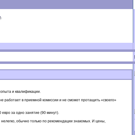
 опыта и квалификации.
н не работает в приемной комиссии и не сможет протащить «своего»
 евро за одно занятие (90 минут).
и нелегко, обычно только по рекомендации знакомых. И цены,