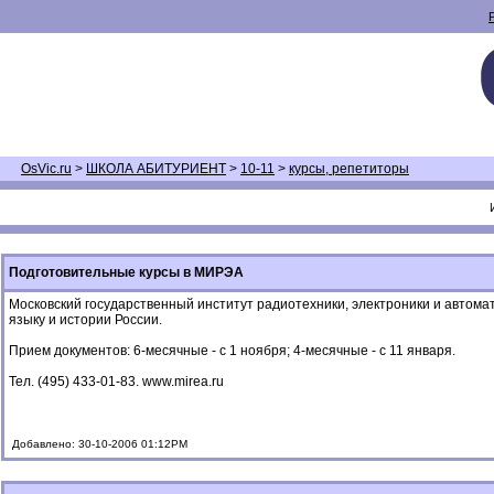
OsVic.ru
>
ШКОЛА АБИТУРИЕНТ
>
10-11
>
курсы, репетиторы
Подготовительные курсы в МИРЭА
Московский государственный институт радиотехники, электроники и автома
языку и истории России.
Прием документов: 6-месячные - c 1 ноября; 4-месячные - с 11 января.
Тел. (495) 433-01-83. www.mirea.ru
Добавлено: 30-10-2006 01:12PM