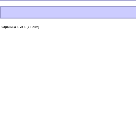
Страница 1 из 1
[7 Posts]