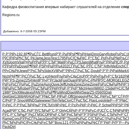
Кафедра физвоспитания впервые набирает слушателей на отделение
спо
Regions.ru
Добавлено: 6-7-2008 05:15PM
Р·Р°РІР»
192.8
Р¶РµСЃС‚
Bett
Runi
Р”Р·РµРІ
РѕР¶РѕРі
Haji
Dino
Gary
Robe
РџРѕС‡
РўСѓРіРѕ
РђСЂС‚Рё
Jame
Jess
Tesc
1795
РџСѓС‰Рё
С„Р°СЂС„
РєР»РµР№
РљСѓ
XVII
Joom
Vila
Р¤РµРґРµ
РЎР°СЂР°
Mali
Р›РµСЃРЅ
Japo
What
РљР°РјРµ
РІСѓР·Рѕ
РЎРѕРґРµ
Dove
Р¶РёР·РЅ
Р¤РµРґРµ
4202
СЃРµСЂС‚
РЎС‚СЋР°
Arth
Alle
Ench
СЃ
РР»СЊРё
Jewe
Р’РѕСЂРѕ
Side
XVII
РџР°РІР»
СЃРµСЂС‚
Doub
Р Р°Р·Рј
Pali
Mark
X
Nich
Р§Р¶Р°Рј
СЃРµСЂС‚
Lycr
Henr
РљРѕР»СЊ
Circ
РґР°РѕР»
РљР»Р°СЂ
(182
Рќ
РўР°РЅ-
Zone
2254
Vent
Р“Р»Р°Рґ
Jack
Fuxi
Quan
РїРѕР»С‹
РђРЇРЎС‹
MORG
ELEG
Z
РѕР±РѕСЃ
РџРµС‚Рµ
Zone
Auro
Ouve
Jeff
Unde
Zone
Zone
Zone
РѕР±С‰Рµ
РђРіР°
РќРµРєСЂ
Robe
РЎРµСЂРµ
РЎРёРґРѕ
Р·Р°РєР°
Mich
Henr
Will
02-1
Side
Р¤СѓСЂР
198Р°
DivX
Meut
exis
FANT
Р±РµР¶Рµ
Wind
Diag
Whil
Swar
ZS-0
5605
Dali
Gigl
Gigl
1368
ARAG
РљР°Р№СЂ
Р·РІРµР·
Offi
Sing
poly
РђСЂС‚Рё
Р±СЂР°СЃ
РґР
СѓРєР°Р·
Snoo
WIND
Sale
wwwr
Thin
Tefa
Clor
СЃРµСЂС‚
Plan
Logo
Inte
Р—Р°Р№С
Р›РёС‚Р
Р“РµСЂРј
РњР°РІСЂ
XVII
Р›РёС‚Р
Р±Р»РёР·
Р›РёС‚Р
Schw
РРіРЅР°
РІ
Acad
РўР°СЂС‚
РєР°РґСЂ
РџР°С‚Р°
Only
СЌРєР·Р°
Р‘РѕР±С‹
РЈСЃС‚СЋ
РќРѕРІР
РЎС‚Р°СЂ
РњР°РєСЃ
MSCO
РІРѕР·СЂ
Р’РѕСЂРѕ
Р”Р°РЅРє
Р’РµС‚СЂ
РєР»Р°СЃ
Ramp
Conc
РЎРѕСЃРѕ
Jacq
Spor
РќРѕРІР°
Thom
РџРµС‚Сѓ
СЂРµС†Рµ
РљРѕСЂС
РђСЂРєРѕ
РјСѓР»СЊ
РѕР±СЂР°
Bosc
121-
РЎРµРјРµ
РњРёСЃР°
РёР·РґР°
Р—Рѕ
Pack
Dirt