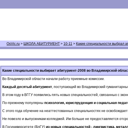
OsVic.ru
>
ШКОЛА АБИТУРИЕНТ
>
10-11
>
Какие специальности выбрал а
Какие специальности выбирает абитуриент-2008 во Владимирской обла
Во Владимирской области начали работу приемные комиссии.
Каждый десятый абитуриент
, поступающий во Владимирский гуманитарны
В этом году в ВГГУ появились пять новых специальностей, связанных с эко
По-прежнему популярны
психология, юриспруденция и социальная педаг
С этого года обучение на неаттестованных специальностях не освобождает 
Не повезло и выпускникам колледжей. Им больше не предоставляется отсро
В Госуниверситете (ВлГУ)
из новых специальностей - лингвистика, метал