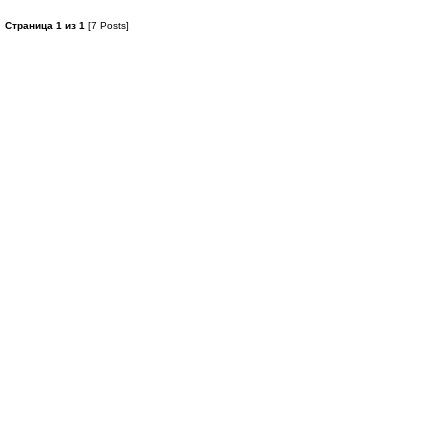
Страница 1 из 1
[7 Posts]