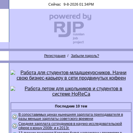
Сейчас 9-8-2026 01:34PM
Регистрация
/
Забыли пароль?
Последние 10 тем
В сопоставимых ценах нынешняя зарплата преподавателя в
разы меньше зарплаты советского времени
Средняя зарплата сотрудников в научно-исследовательской
сфере к концу 2008г. и к 2013г.