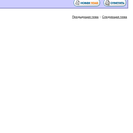
Предыдущая тема
::
Следующая тема