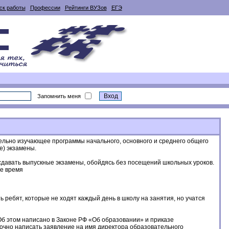
ск работы
Профессии
Рейтинги ВУЗов
ЕГЭ
Запомнить меня
оятельно изучающее программы начального, основного и среднего общего
е) экзамены.
сдавать выпускные экзамены, обойдясь без посещений школьных уроков.
ое время
ть ребят, которые не ходят каждый день в школу на занятия, но учатся
Об этом написано в Законе РФ «Об образовании» и приказе
точно написать заявление на имя директора образовательного