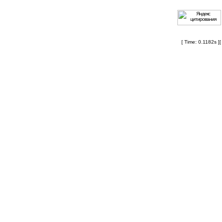
[ Time: 0.1182s ]