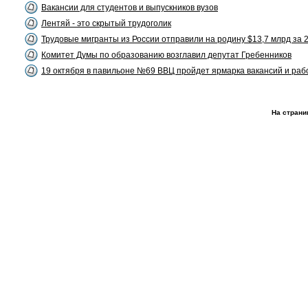
Вакансии для студентов и выпускников вузов
Лентяй - это скрытый трудоголик
Трудовые мигранты из России отправили на родину $13,7 млрд за 2
Комитет Думы по образованию возглавил депутат Гребенников
19 октября в павильоне №69 ВВЦ пройдет ярмарка вакансий и раб
На страни