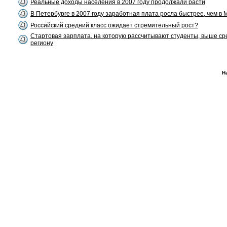
Реальные доходы населения в 2007 году продолжали расти
В Петербурге в 2007 году заработная плата росла быстрее, чем в 
Российский средний класс ожидает стремительный рост?
Стартовая зарплата, на которую рассчитывают студенты, выше ср
региону
Н