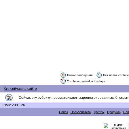
Новые сообщения
Нет новых сообщ
You have posted in this topic
Кто сейчас на сайте
Сейчас эту рубрику просматривают: зарегистрированных: 0, скрыты
OsVic 2001-26
Поиск
Пользователи
Группы
Профиль
Нов