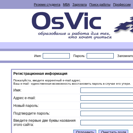
Резюме студента
MBA
Зарплата
Поиск работы
Профессии
Имя:
Пароль:
Запомнит
Регистрационная информация
Пожалуйста, вводите корректный e-mail адрес.
Ваш e-mail - единственная возможность восстановить пароль в случае его утери.
Имя:
Адрес e-mail:
Новый пароль:
Подтвердите пароль:
Введите первые две буквы названия
этого сайта: