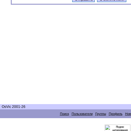
OsVic 2001-26
Поиск
Пользователи
Группы
Профиль
Нов