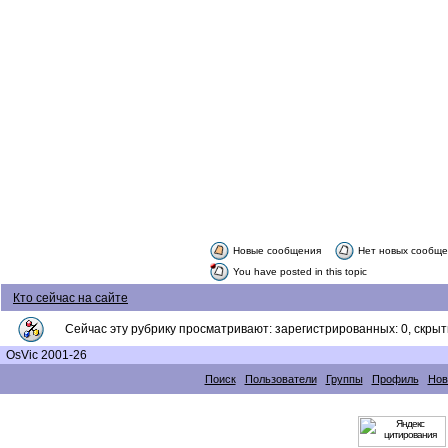
Новые сообщения
Нет новых сообщ
You have posted in this topic
Кто сейчас на сайте
Сейчас эту рубрику просматривают: зарегистрированных: 0, скрыты
OsVic 2001-26
Поиск
Пользователи
Группы
Профиль
Нов