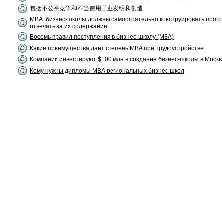
包括不公平竞争和不当使用工业发明和创造
MBA: бизнес-школы должны самостоятельно конструировать прог
отвечать за их содержание
Восемь правил поступления в бизнес-школу (MBA)
Какие преимущества дает степень MBA при трудоустройстве
Компании инвестируют $100 млн в создание бизнес-школы в Москв
Кому нужны дипломы МВА региональных бизнес-школ