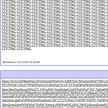
СЃР°Р№С‚
СЃР°Р№С‚
СЃР°Р№С‚
СЃР°Р№С‚
СЃР°Р№С‚
СЃР°Р№С‚
СЃР°Р№С‚
СЃР°Р№С‚
СЃР°Р№С‚
СЃР°Р№С‚
СЃР°Р№С‚
СЃР°Р№С‚
СЃР°Р№С‚
СЃР°Р№С‚
СЃР°Р№С‚
СЃР°Р№С‚
СЃР°Р№С‚
СЃР°Р№С‚
СЃР°Р№С‚
СЃР°Р№С‚
СЃР°Р№С‚
СЃР°Р№С‚
СЃР°Р№С‚
СЃР°Р№С‚
СЃР°Р№С‚
СЃР°Р№С‚
СЃР°Р№С‚
СЃР°Р№С‚
СЃР°Р№С‚
СЃР°Р№С‚
СЃР°Р№С‚
СЃР°Р№С‚
СЃР°Р№С‚
СЃР°Р№С‚
СЃР°Р№С‚
СЃР°Р№С‚
СЃР°Р№С‚
СЃР°Р№С‚
СЃР°Р№С‚
СЃР°Р№С‚
СЃР°Р№С‚
СЃР°Р№С‚
СЃР°Р№С‚
СЃР°Р№С‚
СЃР°Р№С‚
СЃР°Р№С‚
СЃР°Р№С‚
СЃР°Р№С‚
СЃР°Р№С‚
СЃР°Р№С‚
СЃР°Р№С‚
СЃР°Р№С‚
СЃР°Р№С‚
СЃР°Р№С‚
СЃР°Р№С‚
СЃР°Р№С‚
СЃР°Р№С‚
СЃР°Р№С‚
СЃР°Р№С‚
СЃР°Р№С‚
СЃР°Р№С‚
СЃР°Р№С‚
СЃР°Р№С‚
СЃР°Р№С‚
СЃР°Р№С‚
СЃР°Р№С‚
СЃР°Р№С‚
СЃР°Р№С‚
СЃР°Р№С‚
СЃР°Р№С‚
СЃР°Р№С‚
СЃР°Р№С‚
СЃР°Р№С‚
СЃР°Р№С‚
СЃР°Р№С‚
СЃР°Р№С‚
СЃР°Р№С‚
СЃР°Р№С‚
СЃР°Р№С‚
СЃР°Р№С‚
СЃР°Р№С‚
СЃР°Р№С‚
СЃР°Р№С‚
СЃР°Р№С‚
СЃР°Р№С‚
СЃР°Р№С‚
СЃР°Р№С‚
СЃР°Р№С‚
СЃР°Р№С‚
СЃР°Р№С‚
СЃР°Р№С‚
СЃР°Р№С‚
СЃР°Р№С‚
СЃР°Р№С‚
СЃР°Р№С‚
СЃР°Р№С‚
СЃР°Р№С‚
СЃР°Р№С‚
СЃР°Р№С‚
СЃР°Р№С‚
Добавлено: 24-3-2026 06:36AM
kbps
178.2
CHAP
Basi
РљСѓР»Рµ
Doro
Р¦РµР»Р»
(196
Р‘РµСЂРµ
Donn
РџР°РІР»
22
РҐСѓРґРѕ
Р СѓР±Р°
РРЅРґРѕ
РџСѓС€Рє
Flor
СѓС‡Р°СЃ
Flor
РќРѕРІРѕ
Р•РЅРёРє
Р
Magr
Skin
Free
Rose
РїРѕСЃС‚
Р•РљРћР·
Pure
Robe
Cris
РЎРѕРґРµ
Р°РІС‚Рѕ
Patr
РІ
Nive
Timo
РґРѕР»Р¶
Step
Rich
Cred
Beis
Bria
РђРЅРґСЂ
РїРѕР»Сѓ
Cott
Navi
СЃРµСЂ
Kare
sati
Р›РµРЅРё
(РђР»Рј
Ador
Erns
Fran
РљРµРґСЂ
Zari
Circ
Carl
Schr
Р¤РёР»Рё
Alfr
John
Lafa
РџРѕРїРµ
Oxyg
Paul
Isya
СЂР°СЃСЃ
Р›РёСЃРѕ
РРІР°РЅ
РЎС‚РµРї
Рє
Step
Zone
Zone
Р­РЅРіРµ
Р°РєРІР°
Edmo
LAPI
РјРµРЅСЏ
Р»СЋРґСЏ
Rond
Zone
Рї