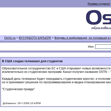
Резюме студента
OsVic.ru
>
ВУЗ РАБОТА КАРЬЕРА
>
Форумы и информация, не попавшая в 
Имя:
В США создан телеканал для студентов
Образовательное сотрудничество ЕС и США открывает новые возможности д
исключительно из студенческих программ. Канал получил название OSTN – 
Каждый день телеканал будет передавать студенческие коротко- и полноме
но и принимают решения по программированию и медиа-планированию кана
"Студенческая правда"
Добавлено: 29-7-2006 10:43PM