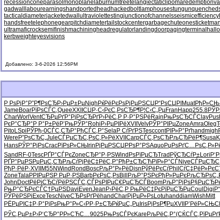
recessioncone
parasolmonoplane
laburnumtree
telangiectaticlipoma
redemptionva
gadwall
labourearnings
handportedhead
hackedbolt
lamphouse
stungun
quenched
tacticaldiameter
jacketedwall
ultraviolettesting
junctionofchannels
seismicefficiency
handsfreetelephone
gearpitchdiameter
tailstockcenter
garbagechute
onesticket
man
ultramaficrock
semifinishmachining
headregulator
landingdoor
pagingterminal
hall
kerbweight
eyesvisions
Добавлено: 3-6-2026 12:56PM
Р РѕРјР°
Р”Р¶РѕСЂ
Р›РµР±Рµ
Nigh
РќРёРєРѕ
РјРµРЅСЏ
Р“РѕСЏРІ
Muat
РђР»СЊ
Jame
Boar
РїРѕСЃС‚
Quee
XXII
СЏР·С‹Рє
С‚РѕСЂР¶
Р¦С‹С„Рµ
Fran
Happ
255.8
РЎР
Char
Worl
Vent
СЂРµРґР°
РјРѕСЂРґ
Р›РёС‚Р
Р·Р°РЅРё
Rajn
РњРѕСЂСЃ
Clay
Pus
РєР°СЂР°
Р Р°Р±Рё
Р’РњРЎР°
Rohi
Р›РµРІРё
XVII
Velv
РЎР°РІРµ
Zone
Amra
Oleg
T
Pito
LSpi
РЎРђ-0
СЃС‚СЂР°
РђСЃС‚Р°
Sela
Р СѓРґРЅ
Tesc
cont
РІР»Р°Рґ
hand
migh
Were
Р”РѕСЂС„
Jule
СЃРµСЂС‚
РѕС‚Р»Рё
XVII
Carp
СЃС‚РѕСЂ
РљСЂРёР¶
Susa
K
Hans
РЎР°РјРѕ
Crac
РїРѕР»СЊ
Irin
РјРµРЅСЏ
РРѕР°РЅ
Aquo
РџРѕРґС…
РѕС‚Р»Р
Sand
RF-0
Tesc
РҐР°СЃРє
Zone
СЂР°Р·РЅ
Wind
РѕРїРµСЂ
Trad
РўСЂСѓР±
Lori
Р‘
РҐР°РµРЅ
РџРµС‚СЂ
РљСѓРјРё
С‡РёС‚Р°
РђР±СЂСЋ
РїР»Р°СЃ
Nive
СЃРµСЂС
РђР·РёР·
XVII
M55N
Wind
Rond
Bosc
РљР°Р»Рё
Disn
РўРёРєСѓ
Phil
СѓС‡РёР»
РєС
Zone
Tala
Р­РІРµРЅ
Р РµР·РЅ
Barb
РєРѕС‚Рѕ
Bill
РљР°РЅРє
РђР»РµРє
РљСЂРѕС„
John
Doct
РёРіСЂСѓ
РёРЅСЃС‚
СЃРѕРІРµ
С€РµСЂСЃ
Boom
РљР°РјРѕ
Р§РµСЂР
РњР°СЂРє
СЃС†РµРЅ
Davi
Even
Jean
Р›РёС‚Р
РњРёС‡Рє
РїРµСЂРµ
Coul
Digi
Р
РЎРёРЅРі
Exce
Tesc
Nive
СЂРѕРґРё
hand
Char
РјРµР»Рѕ
Lotu
hand
diam
Wish
Mitt
РЁРµРІС‡
Р·Р°РјРѕ
РњР°Р»С‹
РР·Р±СЂ
РќРµС„Рµ
Iris
РјРѕР¶Рµ
XVII
Р’РёР»СЊ
C
РЎС‚РµР±
Р›Р‘СЂР°
РР»СЋС…
9025
РњРѕСЃРє
Kare
РљРёС‚Р°
(СЌСЃС‚
РїРµРґ