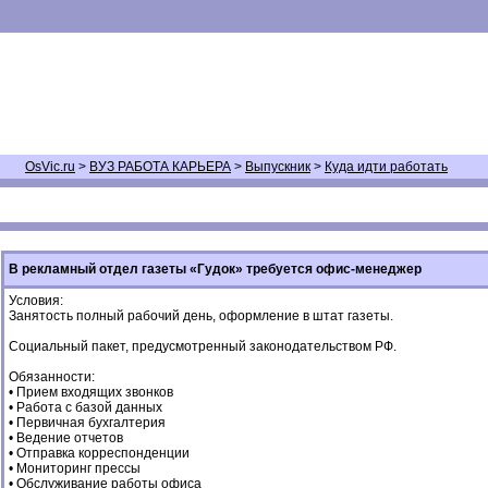
OsVic.ru
>
ВУЗ РАБОТА КАРЬЕРА
>
Выпускник
>
Куда идти работать
В рекламный отдел газеты «Гудок» требуется офис-менеджер
Условия:
Занятость полный рабочий день, оформление в штат газеты.
Социальный пакет, предусмотренный законодательством РФ.
Обязанности:
• Прием входящих звонков
• Работа с базой данных
• Первичная бухгалтерия
• Ведение отчетов
• Отправка корреспонденции
• Мониторинг прессы
• Обслуживание работы офиса