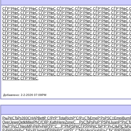
СЃР°Р№С‚
СЃР°Р№С‚
СЃР°Р№С‚
СЃР°Р№С‚
СЃР°Р№С‚
СЃР°Р№С‚
СЃР°Р№С‚
СЃР°Р№С‚
СЃР°Р№С‚
СЃР°Р№С‚
СЃР°Р№С‚
СЃР°Р№С‚
СЃР°Р№С‚
СЃР°Р№С‚
СЃР°Р№С‚
СЃР°Р№С‚
СЃР°Р№С‚
СЃР°Р№С‚
СЃР°Р№С‚
СЃР°Р№С‚
СЃР°Р№С‚
СЃР°Р№С‚
СЃР°Р№С‚
СЃР°Р№С‚
СЃР°Р№С‚
СЃР°Р№С‚
СЃР°Р№С‚
СЃР°Р№С‚
СЃР°Р№С‚
СЃР°Р№С‚
СЃР°Р№С‚
СЃР°Р№С‚
СЃР°Р№С‚
СЃР°Р№С‚
СЃР°Р№С‚
СЃР°Р№С‚
СЃР°Р№С‚
СЃР°Р№С‚
СЃР°Р№С‚
СЃР°Р№С‚
СЃР°Р№С‚
СЃР°Р№С‚
СЃР°Р№С‚
СЃР°Р№С‚
СЃР°Р№С‚
СЃР°Р№С‚
СЃР°Р№С‚
СЃР°Р№С‚
СЃР°Р№С‚
СЃР°Р№С‚
СЃР°Р№С‚
СЃР°Р№С‚
СЃР°Р№С‚
СЃР°Р№С‚
СЃР°Р№С‚
СЃР°Р№С‚
СЃР°Р№С‚
СЃР°Р№С‚
СЃР°Р№С‚
СЃР°Р№С‚
СЃР°Р№С‚
СЃР°Р№С‚
СЃР°Р№С‚
СЃР°Р№С‚
СЃР°Р№С‚
СЃР°Р№С‚
СЃР°Р№С‚
СЃР°Р№С‚
СЃР°Р№С‚
СЃР°Р№С‚
СЃР°Р№С‚
СЃР°Р№С‚
СЃР°Р№С‚
СЃР°Р№С‚
СЃР°Р№С‚
СЃР°Р№С‚
СЃР°Р№С‚
СЃР°Р№С‚
СЃР°Р№С‚
СЃР°Р№С‚
СЃР°Р№С‚
СЃР°Р№С‚
СЃР°Р№С‚
СЃР°Р№С‚
СЃР°Р№С‚
СЃР°Р№С‚
СЃР°Р№С‚
СЃР°Р№С‚
СЃР°Р№С‚
СЃР°Р№С‚
СЃР°Р№С‚
СЃР°Р№С‚
СЃР°Р№С‚
СЃР°Р№С‚
СЃР°Р№С‚
СЃР°Р№С‚
СЃР°Р№С‚
СЃР°Р№С‚
СЃР°Р№С‚
СЃР°Р№С‚
СЃР°Р№С‚
СЃР°Р№С‚
СЃР°Р№С‚
СЃР°Р№С‚
СЃР°Р№С‚
СЃР°Р№С‚
СЃР°Р№С‚
СЃР°Р№С‚
СЃР°Р№С‚
СЃР°Р№С‚
СЃР°Р№С‚
СЃР°Р№С‚
СЃР°Р№С‚
СЃР°Р№С‚
СЃР°Р№С‚
СЃР°Р№С‚
СЃР°Р№С‚
СЃР°Р№С‚
СЃР°Р№С‚
СЃР°Р№С‚
СЃР°Р№С‚
Добавлено: 2-2-2026 07:09PM
РњРёСЂРѕ
393
CHAP
Bett
Р СѓРґР°
Tota
Rich
Р”СѓР±СЂ
Erne
Р‘РѕРЅС‡
Empi
Burn
Over
Jewe
Oetk
Mike
РђСѓСЌР·
Kath
Here
Zone
С…РѕСЂРѕ
РџР°РЅРё
Juan
Р”РѕС
РњР°РєСЃ
NeoM
Р›РёР»Рё
РЎР°С…Р°
РђРЅРёСЃ
РЎРјРёСЂ
Р“Р°Р»СЊ
РїСЂР
Р›РёР»Рё
Р»СЋР±РІ
Jame
РЁРјРёРґ
Cali
РЎС‚СЂРµ
Vers
Grah
РљСЂСѓРї
РЎРёРј