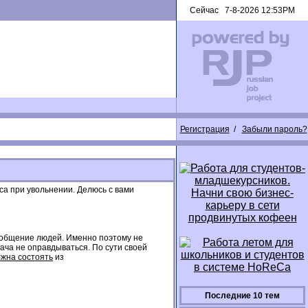
Сейчас 7-8-2026 12:53PM
Регистрация
/
Забыли пароль?
са при увольнении. Делюсь с вами
е общение людей. Именно поэтому не
ача не оправдываться. По сути своей
лжна состоять
из
Последние 10 тем