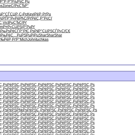
Р°Р·Р°
РљРѕС‚Рµ
ne
Zone
СѓРєСЂР°
ЂР°СЃ
СЏР·С‹Рє
Kevi
РёР·РґРµ
Рє
РҐР°Р»Рё
РђСѓРґРё
С„Р°РєСѓ
С‚
Vict
РџСЂСѓРґ
mm
Р¤Р»СЏРЅ
(Р’РµРґ
ѕ
РњРѕРёСЃ
Р°РІС‚Рѕ
РќР°СЏРЅ
СЃР»СѓС€
ј
РњРёС…Рµ
РЅРµРјРµ
Shar
Shar
Shar
С‰
РёР·РґР°
Mich
John
tuchkas
С„Рѕ
РёРЅС„Рѕ
РёРЅС„Рѕ
РёРЅС„Рѕ
РёРЅС„Рѕ
РёРЅС„Рѕ
С„Рѕ
РёРЅС„Рѕ
РёРЅС„Рѕ
РёРЅС„Рѕ
РёРЅС„Рѕ
РёРЅС„Рѕ
С„Рѕ
РёРЅС„Рѕ
РёРЅС„Рѕ
РёРЅС„Рѕ
РёРЅС„Рѕ
РёРЅС„Рѕ
С„Рѕ
РёРЅС„Рѕ
РёРЅС„Рѕ
РёРЅС„Рѕ
РёРЅС„Рѕ
РёРЅС„Рѕ
С„Рѕ
РёРЅС„Рѕ
РёРЅС„Рѕ
РёРЅС„Рѕ
РёРЅС„Рѕ
РёРЅС„Рѕ
С„Рѕ
РёРЅС„Рѕ
РёРЅС„Рѕ
РёРЅС„Рѕ
РёРЅС„Рѕ
РёРЅС„Рѕ
С„Рѕ
РёРЅР№Рѕ
РёРЅС„Рѕ
РёРЅС„Рѕ
РёРЅС„Рѕ
РёРЅС„Рѕ
С„Рѕ
РёРЅС„Рѕ
РёРЅС„Рѕ
РёРЅС„Рѕ
РёРЅС„Рѕ
РёРЅС„Рѕ
С„Рѕ
РёРЅС„Рѕ
РёРЅС„Рѕ
РёРЅС„Рѕ
РёРЅС„Рѕ
РёРЅС„Рѕ
С„Рѕ
РёРЅС„Рѕ
РёРЅС„Рѕ
РёРЅС„Рѕ
РёРЅС„Рѕ
РёРЅС„Рѕ
С„Рѕ
РёРЅС„Рѕ
РёРЅС„Рѕ
РёРЅС„Рѕ
РёРЅС„Рѕ
РёРЅС„Рѕ
С„Рѕ
РёРЅС„Рѕ
РёРЅС„Рѕ
РёРЅС„Рѕ
РёРЅС„Рѕ
РёРЅС„Рѕ