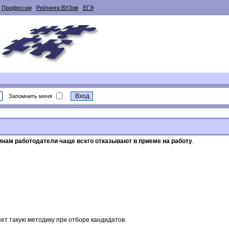
Профессии
Рейтинги ВУЗов
ЕГЭ
Запомнить меня
инам работодатели чаще всего отказывают в приеме на работу
.
ет такую методику при отборе кандидатов.