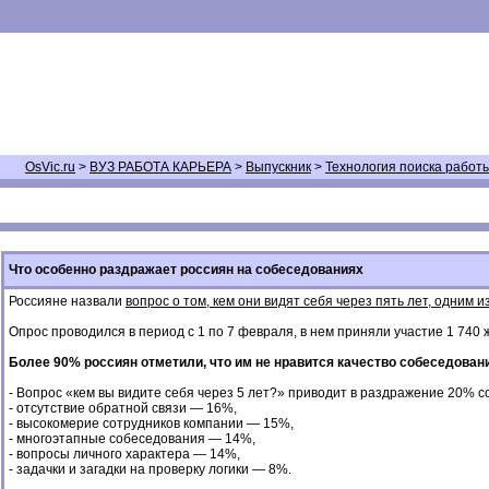
OsVic.ru
>
ВУЗ РАБОТА КАРЬЕРА
>
Выпускник
>
Технология поиска работ
Что особенно раздражает россиян на собеседованиях
Россияне назвали
вопрос о том, кем они видят себя через пять лет, одним
Опрос проводился в период с 1 по 7 февраля, в нем приняли участие 1 740 ж
Более 90% россиян отметили, что им не нравится качество собеседован
- Вопрос «кем вы видите себя через 5 лет?» приводит в раздражение 20% с
- отсутствие обратной связи — 16%,
- высокомерие сотрудников компании — 15%,
- многоэтапные собеседования — 14%,
- вопросы личного характера — 14%,
- задачки и загадки на проверку логики — 8%.