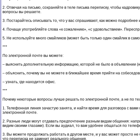
2. Отвечая на письмо, сохраняйте в теле письма переписку, чтобы кадровику
вопросы вы решаете.
3. Постарайтесь описывать то, что у вас спрашивают, как можно подробнее 
4. Почаще употребляйте слова «к сожалению», «с удовольствием». Пересп
5. Не используйте много смайликов (может быть только один смайлик в сам
***
По электронной почте вы можете:
– выяснить дополнительную информацию, которой не было в объявлении (на
– объяснить, почему вы не можете в ближайшее время прийти на собеседов
– узнать, где находится офис.
***
Почему некоторые вопросы лучше решать по электронной почте, а не по т
1. Телефонная линия зачастую занята, и найти время для разговора с вами 
электронной почте.
2. Разные люди могут отдавать предпочтение разным видам общения: наприм
видим своими глазами). Если вы аудиал, то вам удобнее общаться по телефон
3. Вы можете продолжать работать в другом месте, и у вас может просто не
что переписка не заменит реального общения.