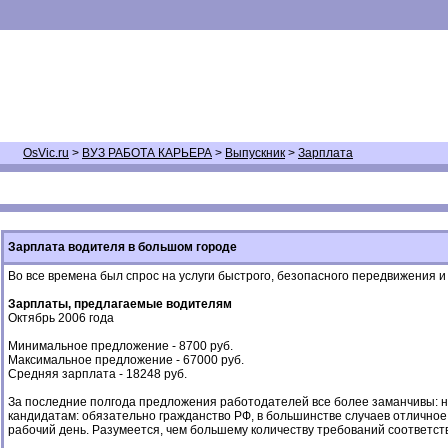
OsVic.ru
>
ВУЗ РАБОТА КАРЬЕРА
>
Выпускник
>
Зарплата
Зарплата водителя в большом городе
Во все времена был спрос на услуги быстрого, безопасного передвижения 
Зарплаты, предлагаемые водителям
Октябрь 2006 года
Минимальное предложение - 8700 руб.
Максимальное предложение - 67000 руб.
Средняя зарплата - 18248 руб.
За последние полгода предложения работодателей все более заманчивы: но
кандидатам: обязательно гражданство РФ, в большинстве случаев отличное 
рабочий день. Разумеется, чем большему количеству требований соответств