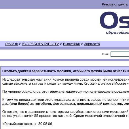
Резюме студента
OsVic.ru
>
ВУЗ РАБОТА КАРЬЕРА
>
Выпускник
>
Зарплата
Имя:
Сколько должен зарабатывать москвич, чтобы его можно было отнести 
Исследовательская компания Комкон провела среди москвичей исследование 
самые высокие, а как раз находятся между ними. Кто же является в Москве
По мнению социологов, это
горожане, ежемесячно получающие в среднем
К тому же представители этого класса должны иметь в доме не менее пяти 
два (или более) автомобиля, фотоаппарат, персональный компьютер, эл
Отметим, что в сравнении с некоторыми зарубежными странами московский 
ее получают почти 55 процентов жителей. Среди москвичей ежемесячной т
«Российская газета», 30.08.06