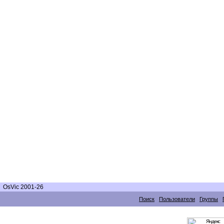
OsVic 2001-26
Поиск
Пользователи
Группы