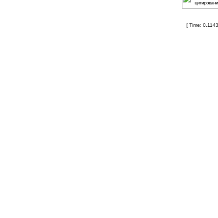
[ Time: 0.1143