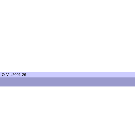
OsVic 2001-26