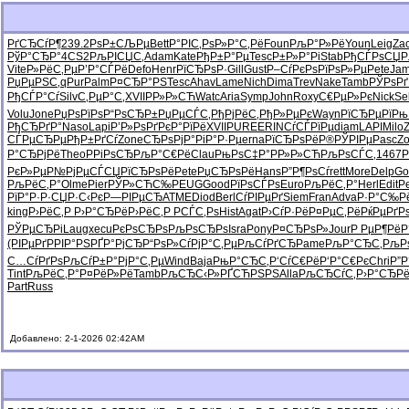
РґСЂСѓР¶
239.2
РѕР±СЉРµ
Bett
Р°РІС‚Рѕ
Р»Р°С‚Рё
Foun
РљР°Р»Рё
Youn
Leig
Za
РўР°СЂР°
4CS2
РљРІСЏС‚
Adam
Kate
РђР±Р°Рµ
Tesc
Р±Р»Р°Рі
Stab
РђСЃРѕСЏ
Р
Vite
Р»РёС‚Рµ
Р’Р°СЃРё
Defo
Henr
РїСЂРѕР·
Gill
Gust
Р–СѓРєРѕ
РїРѕР»Рµ
Pete
Ja
РџРµРЅС‚
qPur
Palm
Р¤СЂР°РЅ
Tesc
Ahav
Lame
Nich
Dima
Trev
Nake
Tamb
РЎРѕРґ
РђСЃР°Сѓ
Silv
С‚РµР°С‚
XVII
РР»Р»СЋ
Watc
Aria
Symp
John
Roxy
С€РµР»Рє
Nick
Se
Volu
Jone
РџРѕРїРѕ
Р“РѕСЂР±
РџРµСЃС‚
РђРјРёС‚
РђР»РµРє
Wayn
РїСЂРµРї
Рњ
РђСЂРґР°
Naso
Lapi
Р’Р»РѕРґ
РєР°РїРё
XVII
PURE
ERIN
СѓСЃРїРµ
diam
LAPI
Milo
СЃРµСЂРµ
РђР±РґСѓ
Zone
СЂРѕРјР°
РіР°Р·Рµ
erna
РїСЂРѕРё
Р®РЎРІРµ
Pasc
Z
Р°СЂРјРё
Theo
РРіРѕСЂ
РљР°С€Рё
Clau
РњРѕС‡Р°
РР»Р»СЋ
РљРѕСЃС‚
1467
Р
РєР»РµР№
РјРµСЃСЏ
РїСЂРѕРё
Pete
РџСЂРѕРё
Hans
Р”Р¶РѕСѓ
rett
More
Delp
Go
РљРёС‚Р°
Olme
Pier
РЎР»СЋС‰
PEUG
Good
РїРѕСЃРѕ
Euro
РљРёС‚Р°
Herl
Edit
Р
РїР°Р·Р·
СЏР·С‹Рє
Р—РІРµСЂ
ATME
Diod
Berl
СѓРІРµРґ
Siem
Fran
Adva
Р·Р°С‰Р
king
Р›РёС‚Р
Р›Р°СЂРё
Р›РёС‚Р
РСЃС‚Рѕ
Hist
Agat
Р›СѓР·Рё
Р¤РµС‚Рё
РќРµРґР
РЎРµСЂРі
Laug
xecu
РєРѕСЂРѕ
РљРѕСЂРѕ
Isra
Pony
Р¤СЂРѕР»
Jour
Р РµР¶Рё
Р
(РІРµРґ
РРІР°РЅ
РҐР°РјСЂ
Р“РѕР»Сѓ
РјР°С‚Рµ
РљСѓРґСЂ
Pame
РљР°СЂС‚
РљР
С…СѓРґРѕ
РљСѓР±Р°
РјР°С‚Рµ
Wind
Baja
РњР°СЂС‚
Р‘СѓС€Рё
Р‘Р°С€Рє
Chri
Р”Р
Tint
РљРёС‚Р°
Р¤РёР»Рё
Tamb
РљСЂС‹Р»
РҐСЋРЅРЅ
Alla
РљСЂСѓС‚
Р›Р°СЂР
Part
Russ
Добавлено: 2-1-2026 02:42AM