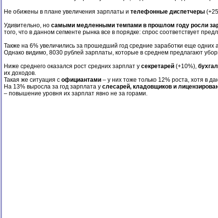
Не обижены в плане увеличения зарплаты и
телефонные диспетчеры
(+25
Удивительно, но
самыми медленными темпами в прошлом году росли за
того, что в данном сегменте рынка все в порядке: спрос соответствует пре
Также на 6% увеличились за прошедший год средние заработки еще одних 
Однако видимо, 8030 рублей зарплаты, которые в среднем предлагают убор
Ниже среднего оказался рост средних зарплат у
секретарей
(+10%),
бухгал
их доходов.
Такая же ситуация с
официантами
– у них тоже только 12% роста, хотя в д
На 13% выросла за год зарплата у
слесарей, кладовщиков и лицензирова
– повышение уровня их зарплат явно не за горами.