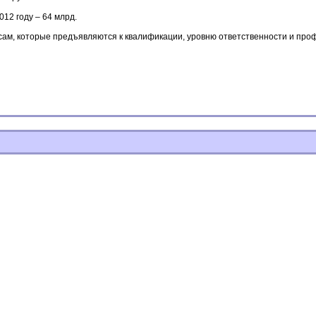
012 году – 64 млрд.
апросам, которые предъявляются к квалификации, уровню ответственности и п