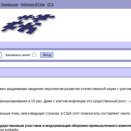
Профессии
Рейтинги ВУЗов
ЕГЭ
Запомнить меня
жил академикам «видение перспектив развития отечественной науки с учето
инансирования в 10 раз. Даже с учетом инфляции это существенный рост, –
еньше пока, чем в ведущих странах: в США этот показатель составляет около 
осударственным участием и модернизации оборонно-промышленного компле
лн рублей».