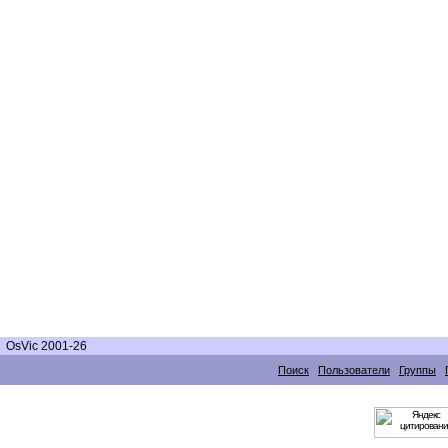
OsVic 2001-26
Поиск
Пользователи
Группы