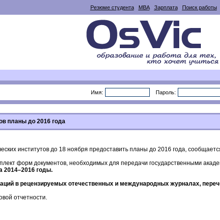
Резюме студента
MBA
Зарплата
Поиск работы
Имя:
Пароль:
ов планы до 2016 года
ских институтов до 18 ноября предоставить планы до 2016 года, сообщаетс
 комплект форм документов, необходимых для передачи государственными ака
а 2014–2016 годы.
каций в рецензируемых отечественных и международных журналах, переч
вой отчетности.