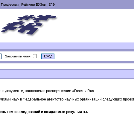
Профессии
Рейтинги ВУЗов
ЕГЭ
Запомнить меня
я в документе, попавшем в распоряжение «Газеты.Ru».
демиями наук в Федеральное агентство научных организаций следующих проек
ень тем исследований и ожидаемые результаты.