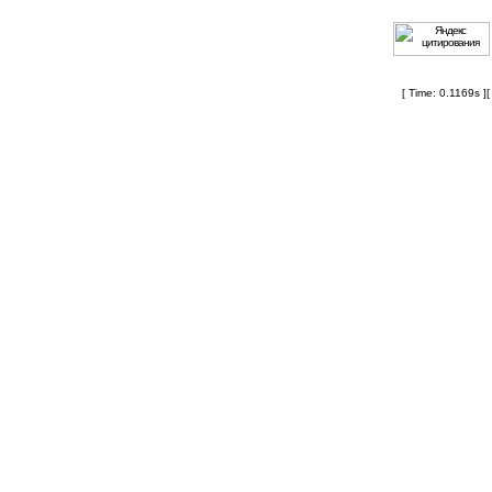
[ Time: 0.1169s ]