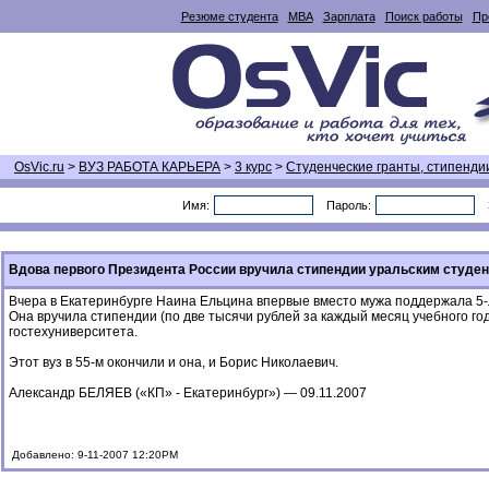
Резюме студента
MBA
Зарплата
Поиск работы
Пр
OsVic.ru
>
ВУЗ РАБОТА КАРЬЕРА
>
3 курс
>
Студенческие гранты, стипенди
Имя:
Пароль:
Вдова первого Президента России вручила стипендии уральским студе
Вчера в Екатеринбурге Наина Ельцина впервые вместо мужа поддержала 5
Она вручила стипендии (по две тысячи рублей за каждый месяц учебного го
гостехуниверситета.
Этот вуз в 55-м окончили и она, и Борис Николаевич.
Александр БЕЛЯЕВ («КП» - Екатеринбург») — 09.11.2007
Добавлено: 9-11-2007 12:20PM