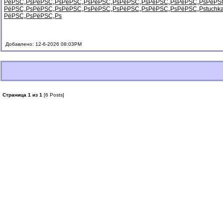
РёРЅС„Рѕ
РёРЅС„Рѕ
РёРЅС„Рѕ
РёРЅС„Рѕ
РёРЅС„Рѕ
РёРЅС„Рѕ
РёРЅС„Рѕ
РёРЅ
РёРЅС„Рѕ
РёРЅС„Рѕ
РёРЅС„Рѕ
РёРЅС„Рѕ
РёРЅС„Рѕ
РёРЅС„Рѕ
РёРЅС„Рѕ
tuchk
РёРЅС„Рѕ
РёРЅС„Рѕ
Добавлено: 12-6-2026 08:03PM
Страница 1 из 1
[6 Posts]