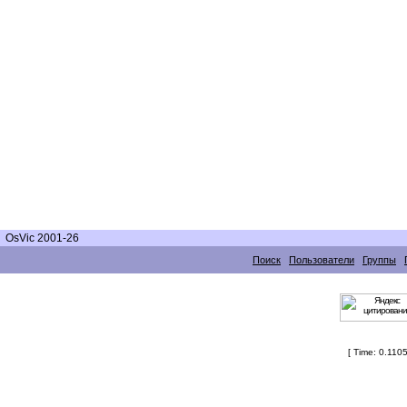
OsVic 2001-26
Поиск
Пользователи
Группы
[ Time: 0.1105