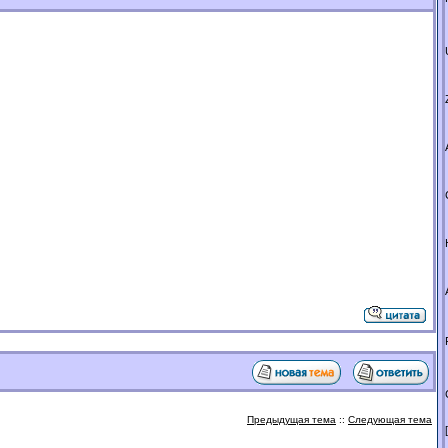
Предыдущая тема
::
Следующая тема