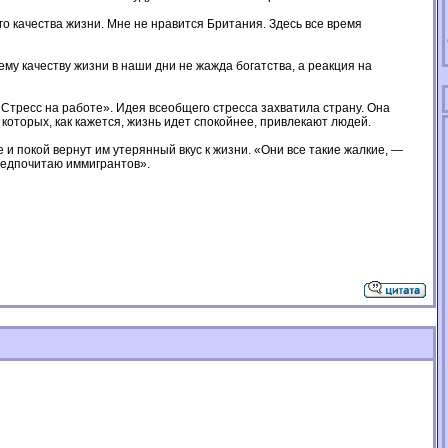
о качества жизни. Мне не нравится Британия. Здесь все время
у качеству жизни в наши дни не жажда богатства, а реакция на
Стресс на работе». Идея всеобщего стресса захватила страну. Она
которых, как кажется, жизнь идет спокойнее, привлекают людей.
 и покой вернут им утерянный вкус к жизни. «Они все такие жалкие, —
предпочитаю иммигрантов».