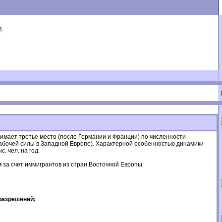
имает третье место (после Германии и Франции) по численности
абочей силы в Западной Европе). Характерной особенностью динамики
. чел. на год.
 за счет иммигрантов из стран Восточной Европы.
разрешений;