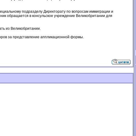
специальному подразделу Директорату по вопросам иммиграции и
тник обращается в консульское учреждение Великобритании для
ать из Великобритании.
сборов за представление аппликационной формы.