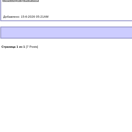
kerbweight
eyesvisions
Добавлено: 15-6-2026 05:21AM
Страница 1 из 1
[7 Posts]