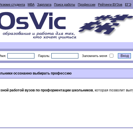
Резюме студента
MBA
Зарплата
Поиск работы
Профессии
Рейтинги ВУЗов
ЕГЭ
Имя:
Пароль:
Запомнить меня
ольники осознанно выбирать профессию
езной работой вузов по профориентации школьников
, которая позволит вы