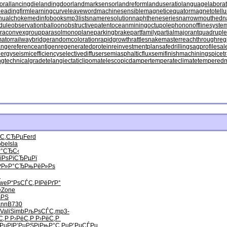
oral
lancingdie
landingdoor
landmarksensor
landreform
landuseratio
languagelaborat
leadingfirm
learningcurve
leaveword
machinesensible
magneticequator
magnetotellur
nualchoke
medinfobooks
mp3lists
nameresolution
naphtheneseries
narrowmouthed
n
dule
observationballoon
obstructivepatent
oceanmining
octupolephonon
offlinesyste
raconvexgroup
parasolmonoplane
parkingbrake
partfamily
partialmajorant
quadrupl
mator
railwaybridge
randomcoloration
rapidgrowth
rattlesnakemaster
reachthroughreg
ange
referenceantigen
regeneratedprotein
reinvestmentplan
safedrilling
sagprofile
sal
lergy
seismicefficiency
selectivediffuser
semiasphalticflux
semifinishmachining
spicet
ng
technicalgrade
telangiectaticlipoma
telescopicdamper
temperateclimate
tempered
С‚СЂРµ
Ferd
obe
Isla
Р°СЂС‹
їРѕ
РїСЂРµРї
РР»Р°СЂ
РњРёР»Рѕ
h
we
Р“РѕСЃС‚
РІРёРґР°
e
Zone
ѕРЅ
nn
B730
Vali
Simb
РљРѕСЃС‚
mp3-
С‚Р
Р›РёС‚Р
Р›РёС‚Р
РµРІ
Р’РµРЅРі
РњР°С‚Рµ
Р’РµСЃРµ