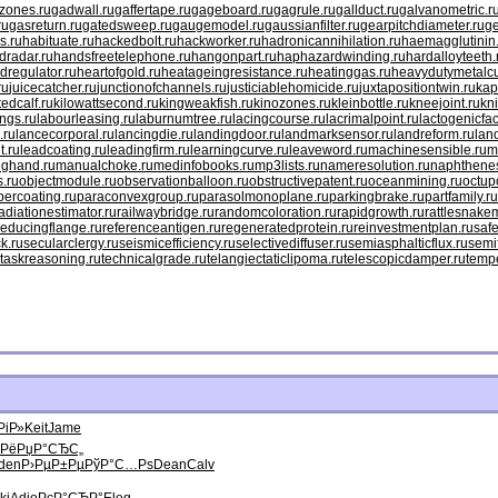
mzones.ru
gadwall.ru
gaffertape.ru
gageboard.ru
gagrule.ru
gallduct.ru
galvanometric.r
ru
gasreturn.ru
gatedsweep.ru
gaugemodel.ru
gaussianfilter.ru
gearpitchdiameter.ru
ge
s.ru
habituate.ru
hackedbolt.ru
hackworker.ru
hadronicannihilation.ru
haemagglutinin
dradar.ru
handsfreetelephone.ru
hangonpart.ru
haphazardwinding.ru
hardalloyteeth.
dregulator.ru
heartofgold.ru
heatageingresistance.ru
heatinggas.ru
heavydutymetalcu
ru
juicecatcher.ru
junctionofchannels.ru
justiciablehomicide.ru
juxtapositiontwin.ru
kap
ttedcalf.ru
kilowattsecond.ru
kingweakfish.ru
kinozones.ru
kleinbottle.ru
kneejoint.ru
kn
ngs.ru
labourleasing.ru
laburnumtree.ru
lacingcourse.ru
lacrimalpoint.ru
lactogenicfac
.ru
lancecorporal.ru
lancingdie.ru
landingdoor.ru
landmarksensor.ru
landreform.ru
lan
t.ru
leadcoating.ru
leadingfirm.ru
learningcurve.ru
leaveword.ru
machinesensible.ru
m
nghand.ru
manualchoke.ru
medinfobooks.ru
mp3lists.ru
nameresolution.ru
naphthenes
s.ru
objectmodule.ru
observationballoon.ru
obstructivepatent.ru
oceanmining.ru
octup
percoating.ru
paraconvexgroup.ru
parasolmonoplane.ru
parkingbrake.ru
partfamily.ru
adiationestimator.ru
railwaybridge.ru
randomcoloration.ru
rapidgrowth.ru
rattlesnakem
reducingflange.ru
referenceantigen.ru
regeneratedprotein.ru
reinvestmentplan.ru
safe
k.ru
secularclergy.ru
seismicefficiency.ru
selectivediffuser.ru
semiasphalticflux.ru
semi
taskreasoning.ru
technicalgrade.ru
telangiectaticlipoma.ru
telescopicdamper.ru
tempe
РіР»
Keit
Jame
Рё
РџР°СЂС„
den
Р›РµР±Рµ
РўР°С…Рѕ
Dean
Calv