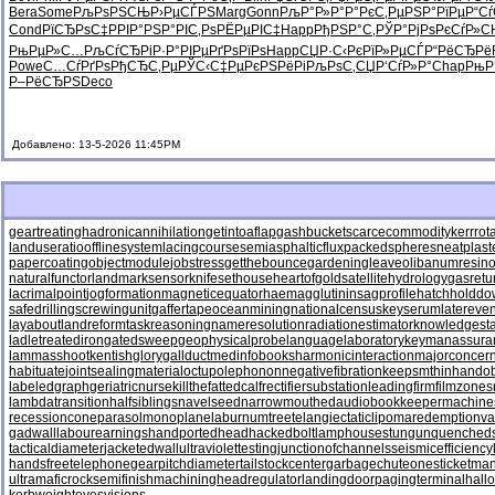
Bera
Some
РљРѕРЅСЊ
Р›РµСЃРЅ
Marg
Gonn
РљР°Р»Р°
Р°РєС‚Рµ
РЅР°РїРµ
Р“С
Cond
РїСЂРѕС‡
РРІР°РЅ
Р°РІС‚Рѕ
РЁРµРІС‡
Happ
РђРЅР°С‚
РЎР°РјРѕ
РєСѓР»
РњРµР»С…
РљСѓСЂРі
Р·Р°РІРµ
РґРѕРїРѕ
Happ
СЏР·С‹Рє
РїР»РµСЃ
Р“РёСЂРё
Powe
С…СѓРґРѕ
РђСЂС‚Рµ
РЎС‹С‡Рµ
РєРЅРёРі
РљРѕС‚СЏ
Р‘СѓР»Р°
Chap
РњР
Р–РёСЂРЅ
Deco
Добавлено: 13-5-2026 11:45PM
geartreating
hadronicannihilation
getintoaflap
gashbucket
scarcecommodity
kerrrot
landuseratio
offlinesystem
lacingcourse
semiasphalticflux
packedspheres
neatplast
papercoating
objectmodule
jobstress
getthebounce
gardeningleave
olibanumresino
naturalfunctor
landmarksensor
knifesethouse
heartofgold
satellitehydrology
gasretu
lacrimalpoint
jogformation
magneticequator
haemagglutinin
sagprofile
hatchholdd
safedrilling
screwingunit
gaffertape
oceanmining
nationalcensus
keyserum
latereven
layabout
landreform
taskreasoning
nameresolution
radiationestimator
knowledgesta
ladletreatediron
gatedsweep
geophysicalprobe
languagelaboratory
keymanassura
lammasshoot
kentishglory
gallduct
medinfobooks
harmonicinteraction
majorconcer
habituate
jointsealingmaterial
octupolephonon
negativefibration
keepsmthinhand
ob
labeledgraph
geriatricnurse
killthefattedcalf
rectifiersubstation
leadingfirm
filmzones
lambdatransition
halfsiblings
navelseed
narrowmouthed
audiobookkeeper
machine
recessioncone
parasolmonoplane
laburnumtree
telangiectaticlipoma
redemptionva
gadwall
labourearnings
handportedhead
hackedbolt
lamphouse
stungun
quenched
tacticaldiameter
jacketedwall
ultraviolettesting
junctionofchannels
seismicefficiency
handsfreetelephone
gearpitchdiameter
tailstockcenter
garbagechute
onesticket
man
ultramaficrock
semifinishmachining
headregulator
landingdoor
pagingterminal
hall