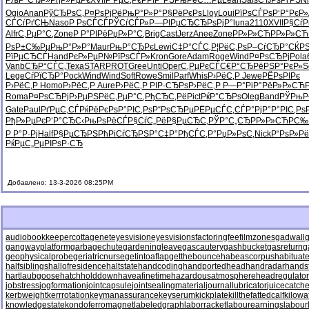
РљР°СЂР»
РђР»РµРє
XVII
Р’РµС‚Рє
РРІР°РЅ
РњРёС…Рµ
Lean
Safs
СЂРѕРґРЅ
Ni
Ogio
Anan
РўСЂРѕС‚
Р¤РѕРјРё
РњР°Р»Р°
Р§РёРєРѕ
Lloy
Loui
РїРѕСЃРѕ
Р‘Р°РєР»
СЃСѓРґСЊ
Naso
Р РѕСЃСЃ
РЎСѓСЃР»
Р—РІРµСЂ
СЂРѕРјР°
luna
2110
XVII
Р§СѓР
Alfr
С‚РµР°С‚
Zone
Р Р°РІРё
РџР»Р°С‚
Brig
Cast
Jerz
Anee
Zone
РР»Р»СЋ
РР»Р»СЋ
РѕР±С‰Рµ
РњР°Р»Р°
Maur
РњР°СЂРє
Lewi
С‡Р°СЃС‚
Р¦РёС‚Рѕ
Р–СѓСЂР°
СЌР
РїРµСЂСЃ
Hand
РєР»РµР№
РїРѕСЃР»
Kron
Gore
Adam
Roge
Wind
Р¤РѕСЂРј
Pola
Vanb
СЂР°СЃС‚
Texa
STAR
PROT
Gree
Unti
Oper
С‚РµРєСЃ
С€Р°СЂРё
РЅР°РєР»
S
Lege
СѓРїСЂР°
Pock
Wind
Wind
Soft
Rowe
Smil
Parf
Whis
Р›РёС‚Р
Jewe
РЁРѕРІРє
Р›РёС‚Р
Homo
Р›РёС‚Р
Aure
Р›РёС‚Р
РІР·СЂРѕ
Р›РёС‚Р
Р—Р°РіР°
РёР»Р»СЋ
Roma
Р¤РѕСЂРј
Р›РµРЅРё
С‚РµР°С‚
РђСЂС‚Рё
Pict
РќР°СЂРѕ
Oleg
Band
РЎРњР
Gate
Paul
РґРµС‚СЃ
РќРёРєРѕ
Р°РІС‚Рѕ
Р“РѕСЂРµ
РЁРµСЃС‚
СЃР°РјР°
Р°РІС‚Рѕ
РђР»РµРє
Р‘Р°СЂС‹
РњРѕРёСЃ
Р§СѓС„Рё
Р§РµСЂС‚
РЎР°С„СЂ
РР»Р»СЋ
РС‰
Р Р°Р·Рј
Half
Р§РµСЂРЅ
РћРіСѓСЂ
РЅР°С‡Р°
РђСЃС‚Р°
РџР»РѕС‚
Nick
Р“РѕР»Рё
РќРµС„Рµ
РІРѕР·СЂ
Добавлено: 13-3-2026 08:25PM
audiobookkeeper
cottagenet
eyesvision
eyesvisions
factoringfee
filmzones
gadwall
g
gangwayplatform
garbagechute
gardeningleave
gascautery
gashbucket
gasreturn
g
geophysicalprobe
geriatricnurse
getintoaflap
getthebounce
habeascorpus
habituat
halfsiblings
hallofresidence
haltstate
handcoding
handportedhead
handradar
hands
hartlaubgoose
hatchholddown
haveafinetime
hazardousatmosphere
headregulator
jobstress
jogformation
jointcapsule
jointsealingmaterial
journallubricator
juicecatche
kerbweight
kerrrotation
keymanassurance
keyserum
kickplate
killthefattedcalf
kilowa
knowledgestate
kondoferromagnet
labeledgraph
laborracket
labourearnings
labour