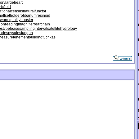
ory
largeheart
icfield
ationalcensus
naturalfunctor
m
offsetholder
olibanumresinoid
eworm
qualitybooster
ion
readingmagnifier
rearchain
estypelease
samplinginterval
satellitehydrology
rade
spysale
stungun
measure
tenementbuilding
tuchkas