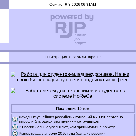
Сейчас 6-8-2026 06:31AM
Регистрация
/
Забыли пароль?
Последние 10 тем
Доходы крупнейших российских компаний в 2009г. серьезно
выросли благодаря увольнениям сотрудников
В России больше увольняют, чем принимают на работу
Рынок труда в апреле 2010 года (одна из версий)