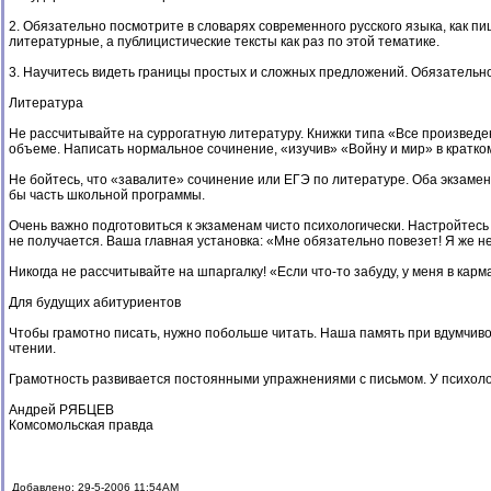
2. Обязательно посмотрите в словарях современного русского языка, как п
литературные, а публицистические тексты как раз по этой тематике.
3. Научитесь видеть границы простых и сложных предложений. Обязательно
Литература
Не рассчитывайте на суррогатную литературу. Книжки типа «Все произведе
объеме. Написать нормальное сочинение, «изучив» «Войну и мир» в кратко
Не бойтесь, что «завалите» сочинение или ЕГЭ по литературе. Оба экзамена
бы часть школьной программы.
Очень важно подготовиться к экзаменам чисто психологически. Настройтесь н
не получается. Ваша главная установка: «Мне обязательно повезет! Я же не
Никогда не рассчитывайте на шпаргалку! «Если что-то забуду, у меня в кар
Для будущих абитуриентов
Чтобы грамотно писать, нужно побольше читать. Наша память при вдумчивом
чтении.
Грамотность развивается постоянными упражнениями с письмом. У психолого
Андрей РЯБЦЕВ
Комсомольская правда
Добавлено: 29-5-2006 11:54AM