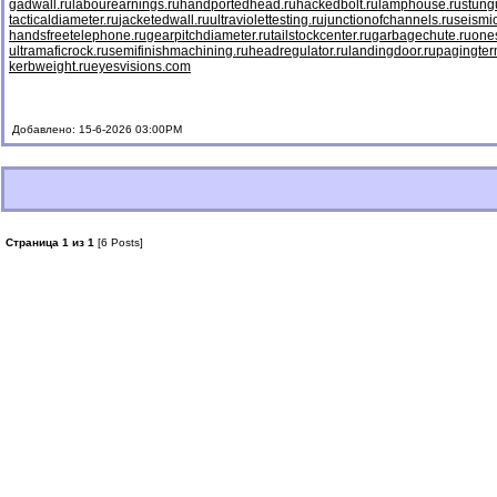
gadwall.ru
labourearnings.ru
handportedhead.ru
hackedbolt.ru
lamphouse.ru
stung
tacticaldiameter.ru
jacketedwall.ru
ultraviolettesting.ru
junctionofchannels.ru
seismic
handsfreetelephone.ru
gearpitchdiameter.ru
tailstockcenter.ru
garbagechute.ru
ones
ultramaficrock.ru
semifinishmachining.ru
headregulator.ru
landingdoor.ru
pagingter
kerbweight.ru
eyesvisions.com
Добавлено: 15-6-2026 03:00PM
Страница 1 из 1
[6 Posts]