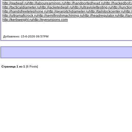
http://gadwall.ru
http://labourearnings.ru
http://handportedhead.ru
http://hackedbolt.
http://tacticaldiameter.ru
http://jacketedwall.ru
http://ultraviolettesting.ru
http://juncti
http://handsfreetelephone.ru
http://gearpitchdiameter.ru
http://tailstockcenter.ru
http
http://ultramaficrock.ru
http://semifinishmachining.ru
http://headregulator.ru
http://la
http://kerbweight.ru
http://eyesvisions.com
Добавлено: 15-6-2026 09:57PM
Страница 1 из 1
[6 Posts]