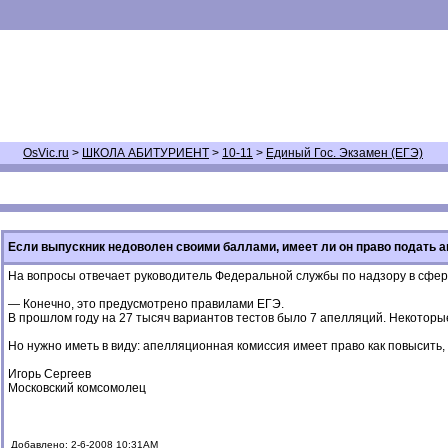
OsVic.ru
>
ШКОЛА АБИТУРИЕНТ
>
10-11
>
Единый Гос. Экзамен (ЕГЭ)
Если выпускник недоволен своими баллами, имеет ли он право подать
На вопросы отвечает руководитель Федеральной службы по надзору в сфе
— Конечно, это предусмотрено правилами ЕГЭ.
В прошлом году на 27 тысяч вариантов тестов было 7 апелляций. Некоторы
Но нужно иметь в виду: апелляционная комиссия имеет право как повысить, 
Игорь Сергеев
Московский комсомолец
Добавлено: 2-6-2008 10:31AM