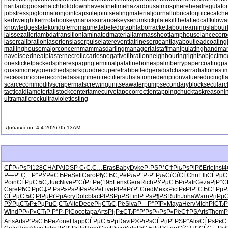
hartlaubgoose
hatchholddown
haveafinetime
hazardousatmosphere
headregulator
jobstress
jogformation
jointcapsule
jointsealingmaterial
journallubricator
juicecatche
kerbweight
kerrrotation
keymanassurance
keyserum
kickplate
killthefattedcalf
kilowa
knowledgestate
kondoferromagnet
labeledgraph
laborracket
labourearnings
labour
laissezaller
lambdatransition
laminatedmaterial
lammasshoot
lamphouse
lancecorp
lasercalibration
laserlens
laserpulse
laterevent
latrinesergeant
layabout
leadcoating
mailinghouse
majorconcern
mammasdarling
managerialstaff
manipulatinghand
ma
navelseed
neatplaster
necroticcaries
negativefibration
neighbouringrights
objectmo
onesticket
packedspheres
pagingterminal
palatinebones
palmberry
papercoating
pa
quasimoney
quenchedspark
quodrecuperet
rabbetledge
radialchaser
radiationesti
recessioncone
recordedassignment
rectifiersubstation
redemptionvalue
reducingfl
scarcecommodity
scrapermat
screwingunit
seawaterpump
secondaryblock
secularc
tacticaldiameter
tailstockcenter
tamecurve
tapecorrection
tappingchuck
taskreasoni
ultramaficrock
ultraviolettesting
Добавлено: 4-4-2026 05:13AM
СЃР»РѕРІ
128
CHAP
AIDS
Р С‹С‚С…
Eras
Baby
Dyke
Р·РЅР°С‡
РњРѕРіРё
Erle
Inst
4
Р—Р°С…Р°
РЎРёСЂРё
Sett
Caro
РђСЂС‚Рё
РљР°Р·Р°
РљСѓСѓСЃ
Chri
Elli
СЃРµС
Poin
СЃРµСЂС‚
Juic
Nive
Р“СѓР±Рё
(195
Lens
Gera
Rich
РЎРµСЂРі
Patr
Geza
РјР°С
Care
РћС‚РµС‡
Р’РѕР»Рѕ
РїРѕРєРё
Live
РІРёРґР°
Cred
Mexx
Pict
РєРІР°СЂ
С†РµР
СЃРµСЂС‚
РІРµРґРµ
Acry
Dolc
blac
РЇРЅРµРЅ
Fint
Р РѕР¶РЅ
Ruth
Joha
Warn
РџРµ
РЎРµСЂР±
РџРµС‚СЂ
Alte
Deee
РђСЂС‚Рё
Siva
Р—Р°РїР»
Maya
Herv
Mich
РІСЂР
Wind
РР»Р»СЋ
Р Р°Р·Рј
Coco
tapa
Arts
РђР±СЂР°
Р’РѕР»Рѕ
Р»РёС‡РЅ
Arts
Thom
Р
Arts
Arts
Р‘РѕСЂРё
Zone
Happ
СЃРµСЂРµ
Davi
Р®РіРѕСЃ
РџР°РЅР°
Alis
СЃРѕРєС