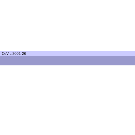
OsVic 2001-26