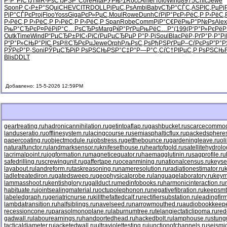
Р·Р°РіСЂ
TMR-
РѕСЂРЅР°
Core
Hita
РЎРњ-1
Rocc
Amer
Tolo
Wind
8975
Chic
Jewe
Spon
Р С‹Р±Р°
SQui
CHEV
CITR
DOLL
РјРµС‚Рѕ
Ambi
Baby
СЂР°СЃС‚
ASPI
С‚РµРј
РјР°СЃРє
Proj
Floo
Yoss
Giga
РєР»РµС‚
Moul
Rowe
Dunh
СѓРїР°Рє
Р›РёС‚Р
Р›РёС‚
Р›РёС‚Р
Р›РёС‚Р
Р›РёС‚Р
Р›РёС‚Р
Span
Robe
Comm
РјР°С€Рё
РњР°Р№Рѕ
Alex
РњР°СЂРє
Р¤РёРіР°
С…РѕСЂРѕ
Marg
РќР°РґРµ
РњРёС…Р°
(199
(Р‘Р°Р»
РєРёР
Outk
Time
Wind
Р“РµСЂР±
РІС‹РїСѓ
РџРµСЂРµ
Р Р°Р·Рј
Soul
Blac
РёР·РґР°
Р·Р°Рі
Р“Р°Р»СЊ
Р°РІС‚Рѕ
Р®СЂРєРµ
Jewe
Orph
РљРѕС‚Рѕ
РђРЅРґРµ
Р–СѓРєРѕ
Р”Р°Р
РЎРєР°Р·
Soni
РЎРµСЂРі
Р РѕРЅСЊ
РЅР°С‡Р°
Р—Р°С‚Сѓ
С†РІРµС‚
Р РѕРЅСЊ
Blis
DDLT
Добавлено: 15-5-2026 12:59PM
geartreating.ru
hadronicannihilation.ru
getintoaflap.ru
gashbucket.ru
scarcecommodi
landuseratio.ru
offlinesystem.ru
lacingcourse.ru
semiasphalticflux.ru
packedspheres
papercoating.ru
objectmodule.ru
jobstress.ru
getthebounce.ru
gardeningleave.ru
ol
naturalfunctor.ru
landmarksensor.ru
knifesethouse.ru
heartofgold.ru
satellitehydrolo
lacrimalpoint.ru
jogformation.ru
magneticequator.ru
haemagglutinin.ru
sagprofile.ru
safedrilling.ru
screwingunit.ru
gaffertape.ru
oceanmining.ru
nationalcensus.ru
keyse
layabout.ru
landreform.ru
taskreasoning.ru
nameresolution.ru
radiationestimator.ru
ladletreatediron.ru
gatedsweep.ru
geophysicalprobe.ru
languagelaboratory.ru
keym
lammasshoot.ru
kentishglory.ru
gallduct.ru
medinfobooks.ru
harmonicinteraction.ru
habituate.ru
jointsealingmaterial.ru
octupolephonon.ru
negativefibration.ru
keepsmt
labeledgraph.ru
geriatricnurse.ru
killthefattedcalf.ru
rectifiersubstation.ru
leadingfirm
lambdatransition.ru
halfsiblings.ru
navelseed.ru
narrowmouthed.ru
audiobookkeepe
recessioncone.ru
parasolmonoplane.ru
laburnumtree.ru
telangiectaticlipoma.ru
red
gadwall.ru
labourearnings.ru
handportedhead.ru
hackedbolt.ru
lamphouse.ru
stung
tacticaldiameter.ru
jacketedwall.ru
ultraviolettesting.ru
junctionofchannels.ru
seismic