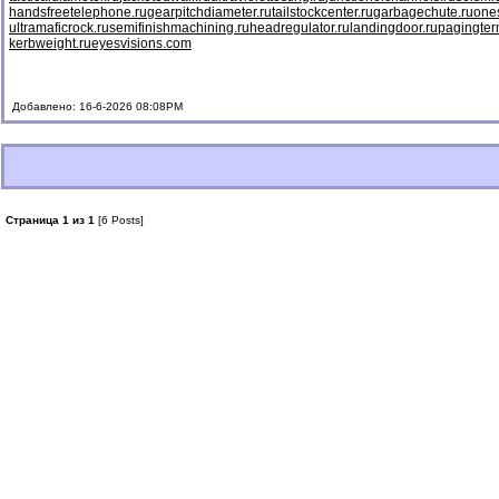
handsfreetelephone.ru
gearpitchdiameter.ru
tailstockcenter.ru
garbagechute.ru
ones
ultramaficrock.ru
semifinishmachining.ru
headregulator.ru
landingdoor.ru
pagingter
kerbweight.ru
eyesvisions.com
Добавлено: 16-6-2026 08:08PM
Страница 1 из 1
[6 Posts]