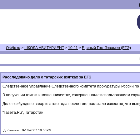
OsVic.ru
>
ШКОЛА АБИТУРИЕНТ
>
10-11
>
Единый Гос. Экзамен (ЕГЭ)
Расследовано дело о татарских взятках за ЕГЭ
Следственное управление Следственного комитета прокуратуры России по 
В получении взятки и мошенничестве, совершенном с использованием служ
Дело возбуждено в марте этого года после того, как стало известно, что
вып
"Газета.Ru", Татарстан
Добавлено: 9-10-2007 10:55PM