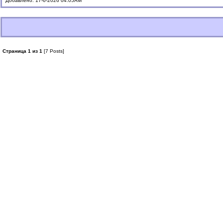
Добавлено: 17-6-2026 04:05AM
Страница 1 из 1
[7 Posts]