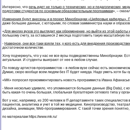
Интересно, что
речь идет не только о технических, но и педагогических, ме
подготовки студентов по основным образовательным программам
», – сказа
Изменения будут внесены и в проект Минобрнауки «Цифровые кафедры». Пр
даже большие данные, с которыми, по словам замминистра науки и образова
«
Для многих вузов это выглядит как обременение, но выйти из этой работы 
большому счету, за оставшиеся 2 месяца подготовить такую масштабную пе
-
Наверное, они все-таки взяли тех, у кого есть для внедрения производств
достаточном количестве.
Хочу подчеркнуть, что у нас не все вузы подведомственны Минобрнауки. Ес
актуальная. И студенты выиграют от нее в любом случае.
По поводу артистов-программистов – в любом вузе сейчас есть экономическ
Думаю, скоро вообще всем людям без IT будет никуда. Надо уметь хотя бы 
«МК» попросил прокомментировать новость программиста Ивана Афанасье
- Меня несколько удивило, что упоминаются большие данные (Big Data), с к
быть какая-то очень большая, глобальная бухгалтерия сетевого типа у орга
Вот у нас, например, из 200 человек в IT-департаменте таких специалистов 
пациентов, аналитика и учет в той же медицине. Кинопроизводство, театр
дизайна, анимации, Web-программирования. С такой точки зрения понятно,
по материалам
https://www.mk.ru/