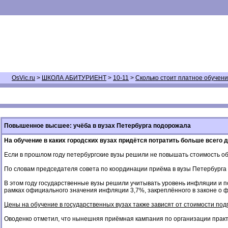
OsVic.ru
>
ШКОЛА АБИТУРИЕНТ
>
10-11
>
Сколько стоит платное обучени
Повышенное высшее: учёба в вузах Петербурга подорожала
На обучение в каких городских вузах придётся потратить больше всего д
Если в прошлом году петербургские вузы решили не повышать стоимость об
По словам председателя совета по координации приёма в вузы Петербурга
В этом году государственные вузы решили учитывать уровень инфляции и пов
рамках официального значения инфляции 3,7%, закреплённого в законе о ф
Цены на обучение в государственных вузах также зависят от стоимости под
Оводенко отметил, что нынешняя приёмная кампания по организации практи