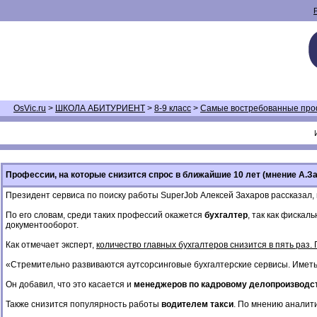
OsVic.ru
>
ШКОЛА АБИТУРИЕНТ
>
8-9 класс
>
Самые востребованные про
Профессии, на которые снизится спрос в ближайшие 10 лет (мнение А.З
Президент сервиса по поиску работы SuperJob Алексей Захаров рассказал, 
По его словам, среди таких профессий окажется
бухгалтер
, так как фиска
документооборот.
Как отмечает эксперт,
количество главных бухгалтеров снизится в пять раз
«Стремительно развиваются аутсорсинговые бухгалтерские сервисы. Иметь 
Он добавил, что это касается и
менеджеров по кадровому делопроизводс
Также снизится популярность работы
водителем такси
. По мнению аналит