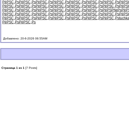
РёРЅС„Рѕ
РёРЅС„Рѕ
РёРЅС„Рѕ
РёРЅС„Рѕ
РёРЅС„Рѕ
РёРЅС„Рѕ
РёРЅС„Рѕ
РёРЅ
РёРЅС„Рѕ
РёРЅС„Рѕ
РёРЅС„Рѕ
РёРЅС„Рѕ
РёРЅС„Рѕ
РёРЅС„Рѕ
РёРЅС„Рѕ
РёРЅ
РёРЅС„Рѕ
РёРЅС„Рѕ
РёРЅС„Рѕ
РёРЅС„Рѕ
РёРЅС„Рѕ
РёРЅС„Рѕ
РёРЅР№Рѕ
РёР
РёРЅС„Рѕ
РёРЅС„Рѕ
РёРЅС„Рѕ
РёРЅС„Рѕ
РёРЅС„Рѕ
РёРЅС„Рѕ
РёРЅС„Рѕ
РёРЅ
РёРЅС„Рѕ
РёРЅС„Рѕ
РёРЅС„Рѕ
РёРЅС„Рѕ
РёРЅС„Рѕ
РёРЅС„Рѕ
РёРЅС„Рѕ
tuchk
РёРЅС„Рѕ
РёРЅС„Рѕ
Добавлено: 20-6-2026 06:55AM
Страница 1 из 1
[7 Posts]