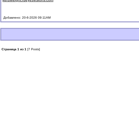
kerbweight.ru
eyesvisions.com
Добавлено: 20-6-2026 09:11AM
Страница 1 из 1
[7 Posts]