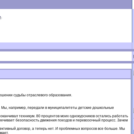
 решении судьбы отраслевого образования.
ыт. Мы, например, передали в муниципалитеты детские дошкольные
оканчивал техникум. 80 процентов моих однокурсников остались работать
печивает безопасность движения поездов и перевозочный процесс. Зачем
тивный договор, а теперь нет. И проблемных вопросов все больше. Мы
мает.