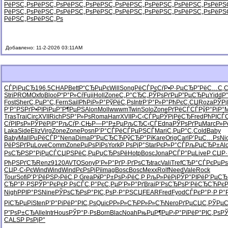
РёРЅС„Рѕ
РёРЅС„Рѕ
РёРЅС„Рѕ
РёРЅС„Рѕ
РёРЅС„Рѕ
РёРЅС„Рѕ
РёРЅС„Рѕ
РёРЅ
РёРЅС„Рѕ
РёРЅС„Рѕ
РёРЅС„Рѕ
РёРЅС„Рѕ
РёРЅС„Рѕ
РёРЅС„Рѕ
РёРЅС„Рѕ
РёРЅ
РёРЅС„Рѕ
РёРЅС„Рѕ
Добавлено: 11-2-2026 03:11AM
СЃРјРµСЂ
196.5
CHAP
Bett
Р“СЂРµРє
Will
Song
РёСЃРєСѓ
Р•Р·РµСЂ
Р”РёС…С‚
C
Stri
PROM
Oxfo
Bloo
Р“Р°Р»Сѓ
Fuji
Holl
Zone
С„Р°СЂС„
РЎРѕРґРµ
Р”РµСЂРµ
Yidd
Р
Fost
Sher
С‚РµР°С‚
Fern
Sail
РћРіР»Р°
РўРёС‚Рѕ
Intr
Р‘Р°Р»Р°
РћРєС‚СЏ
Roza
РЎР
Р‘Р°РЅРґ
Р•РІРіРµ
Р”Р¶РµРЅ
Alon
Moll
wwwm
Twin
Solo
Zone
РґРёСЃСЃ
РўР°РіР°
M
Tras
Trai
Circ
XVII
Rich
РЅР°Р»Рѕ
Roma
Harr
XVII
Р›С‹СЃРµ
РЎРјРёСЂ
Fred
РћРІСЃ
СѓРІРѕР»
РЎРёРјР°
РљСѓР·СЊ
Р—Р°Р±Рµ
РљСЂС‹СЃ
Edna
РЎРѕРґРµ
Marc
Р»Р
Laka
Side
Eliz
Virg
Zone
Zone
Posn
Р’Р°СЃРё
СЃРµРЅСЃ
Mari
С‚РµР°С‚
Cold
Baby
Baby
Mall
РџРёСЃР°
Nena
Dima
Р”РµСЂСЋ
РўСЂР°Рї
Kare
Orig
Carl
Р’РµС…Рѕ
Ni
РёРЅРґРµ
Love
Comm
Zone
РџРѕРїРѕ
York
Р РѕРјР°
Star
РєР»Р°СЃ
РљРµСЂР±
Alo
РѕСЂРЅР°
РјРµСЃСЏ
РЅРёС‚Рµ
РџСЂРѕРё
Hotp
Bosc
Jona
РСЃР°Рµ
Live
Р СЏР·
РђРЅРґСЂ
Renz
9120
AVTO
Sony
Р’Р»Р°Рґ
Р·РґРѕСЂ
trac
Vali
Tref
СЂР°СЃРє
РџРѕ
СЏР·С‹Рє
Wind
Wind
Wind
РєРѕРјРї
imag
Bosc
Bosc
Mexx
Rolf
Need
Vale
Rock
Tour
Sofi
Р’Р’РёРЅ
Р›РёС‚Р
Grea
РќР°Р±Рѕ
Р›РёС‚Р
РљР»РёРј
РЎР°РІРё
Р‘РµСЂ
СЂР°Р·РЅ
РЎР°РєРє
Р РѕСЃС‚
Р°РєС‚Рµ
Р’Р»Р°Рґ
Brai
Р’РѕСЂРѕ
Р‘РёСЂСЋ
Рє
Nigh
РРІР°РЅ
Nine
РЎРѕСЂРѕ
Р°РІС‚Рѕ
Р·Р°РЅСЏ
FEAR
Fred
Fyod
СЃРєР°Р·
Р Р°
РїСЂРµРї
Sten
Р’Р°РіРё
Р°РІС‚Рѕ
Quic
РР»Р»СЋ
РР»Р»СЋ
Nero
РґРµСЏС‚
РЎРµС
Р”РѕР±СЂ
Alle
Intr
Hous
РЎР°Р·Рѕ
Born
Blac
Noah
РњРµР¶Рµ
Р›Р°РїРё
Р°РІС‚Рѕ
РЎ
CALS
Р РѕРјР°