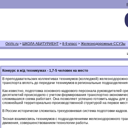
OsVic.ru
>
ШКОЛА АБИТУРИЕНТ
>
8-9 класс
>
Железнодорожные ССУЗы
Конкурс в ж/д техникумах - 1,7-5 человек на место
В преподавательских коллективах техникумов (колледжей) железнодорожн
транспорта вплоть до передачи техникумов в региональные подразделения
Как известно, подготовка основного кадрового персонала руководителей 
десятилетий происходило с учетом формирования транспортно-экономическо
сложившаяся схема работает. Она позволяет успешно готовить кадры для 
сложнейшей территориально-производственной структурой на первое место
В России исторически сложилась трехуровневая система подготовки кадро
Тесная взаимосвязь техникумов с подразделениями железнодорожного тран
движения, совершенствованием технологии работы.