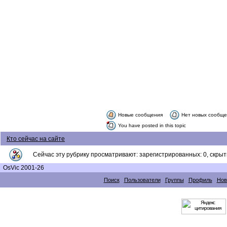
Новые сообщения
Нет новых сообщ
You have posted in this topic
Кто сейчас на сайте
Сейчас эту рубрику просматривают: зарегистрированных: 0, скрыты
OsVic 2001-26
Поиск
Пользователи
Группы
Профиль
Нов