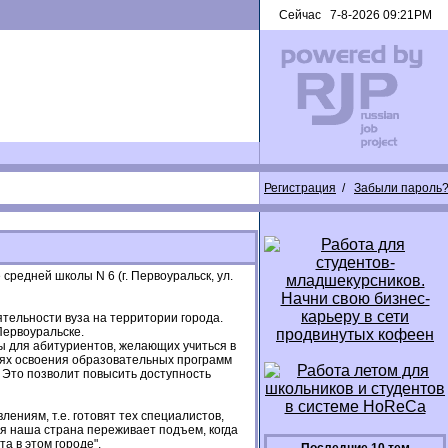
Сейчас 7-8-2026 09:21PM
Регистрация
/
Забыли пароль
редней школы N 6 (г. Первоуральск, ул.
тельности вуза на территории города.
Первоуральске.
ы для абитуриентов, желающих учиться в
елях освоения образовательных программ
. Это позволит повысить доступность
ениям, т.е. готовят тех специалистов,
я наша страна переживает подъем, когда
 в этом городе".