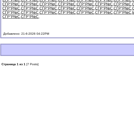
СЃР°Р№С‚
СЃР°Р№С‚
СЃР°Р№С‚
СЃР°Р№С‚
СЃР°Р№С‚
СЃР°Р№С‚
СЃР°Р№С‚
СЃР°Р№С‚
СЃР°Р№С‚
СЃР°Р№С‚
СЃР°Р№С‚
СЃР°Р№С‚
СЃР°Р№С‚
СЃР°Р№С‚
СЃР°Р№С‚
СЃР°Р№С‚
СЃР°Р№С‚
СЃР°Р№С‚
СЃР°Р№С‚
СЃР°Р№С‚
СЃР°Р№С‚
СЃР°Р№С‚
СЃР°Р№С‚
СЃР°Р№С‚
СЃР°Р№С‚
СЃР°Р№С‚
СЃР°Р№С‚
СЃР°Р№С‚
t
СЃР°Р№С‚
СЃР°Р№С‚
Добавлено: 21-6-2026 04:22PM
Страница 1 из 1
[7 Posts]